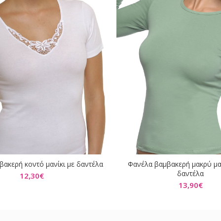
ακερή κοντό μανίκι με δαντέλα
Φανέλα βαμβακερή μακρύ μα
ΕΠΙΛΟΓΉ
ΕΠΙΛΟΓΉ
δαντέλα
12,30
€
13,90
€