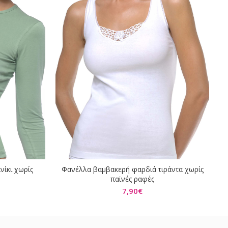
νίκι χωρίς
Φανέλλα βαμβακερή φαρδιά τιράντα χωρίς
ΕΠΙΛΟΓΉ
παϊνές ραφές
7,90
€