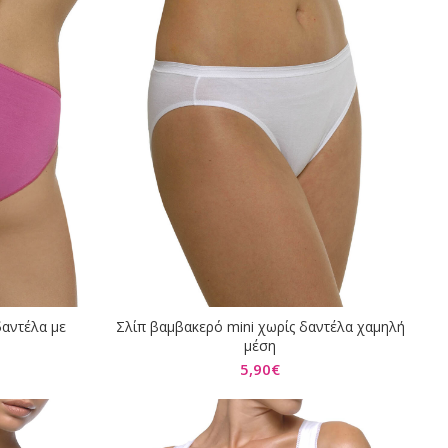
δαντέλα με
Σλίπ βαμβακερό mini χωρίς δαντέλα χαμηλή
ΕΠΙΛΟΓΉ
μέση
5,90
€