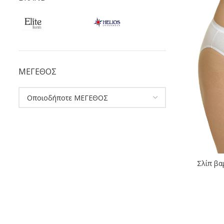
ΜΕΓΕΘΟΣ
Σλίπ βα