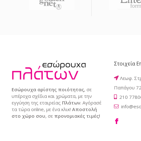
Στοιχεία Ε
Λεωφ. Στ
Παπάγου 72
Εσώρουχα αρίστης ποιότητας
, σε
υπέροχα σχέδια και χρώματα, με την
210 7780
εγγύηση της εταιρείας
Πλάτων
. Αγόρασέ
info@eso
τα τώρα online, με ένα κλικ!
Αποστολή
στο χώρο σου
, σε
προνομιακές τιμές!