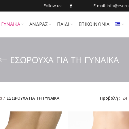
Follow us:
E-mail:
info@esorou
ΓΥΝΑΙΚΑ
ΑΝΔΡΑΣ
ΠΑΙΔΙ
ΕΠΙΚΟΙΝΩΝΙΑ
ΕΣΩΡΟΥΧΑ ΓΙΑ ΤΗ ΓΥΝΑΙΚΑ
Προβολή
24
α
ΕΣΩΡΟΥΧΑ ΓΙΑ ΤΗ ΓΥΝΑΙΚΑ