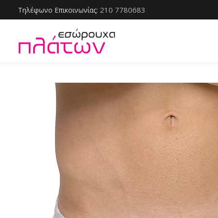
210 7780683
Τηλέφωνο Επικοινωνίας: