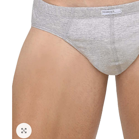
Κάντε κλικ για μεγέθυνση