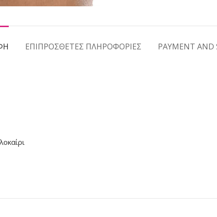
ΦΉ
ΕΠΙΠΡΌΣΘΕΤΕΣ ΠΛΗΡΟΦΟΡΊΕΣ
PAYMENT AND 
λοκαίρι