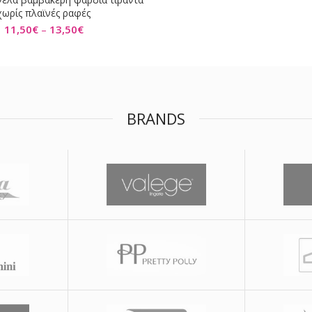
ΕΠΙΛΟΓΉ
χωρίς πλαϊνές ραφές
11,50
€
–
13,50
€
BRANDS