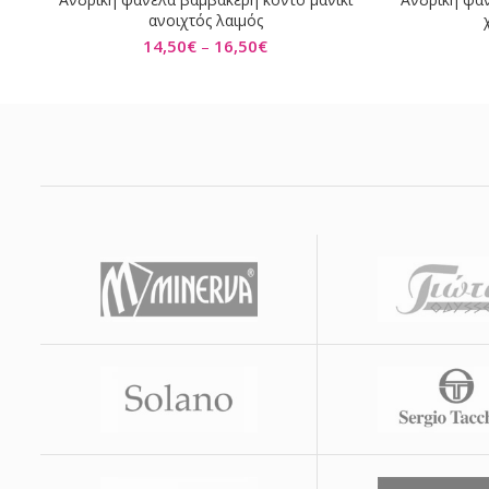
ΕΠΙΛΟΓΉ
ανοιχτός λαιμός
14,50
€
–
16,50
€